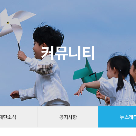
커뮤니티
재단소식
공지사항
뉴스레