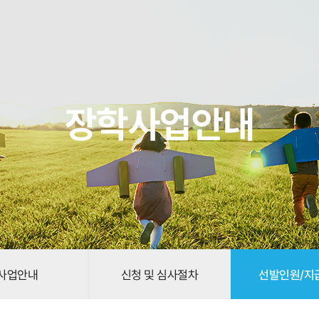
장학사업안내
사업안내
신청 및 심사절차
선발인원/지