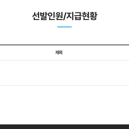
선발인원/지급현황
제목