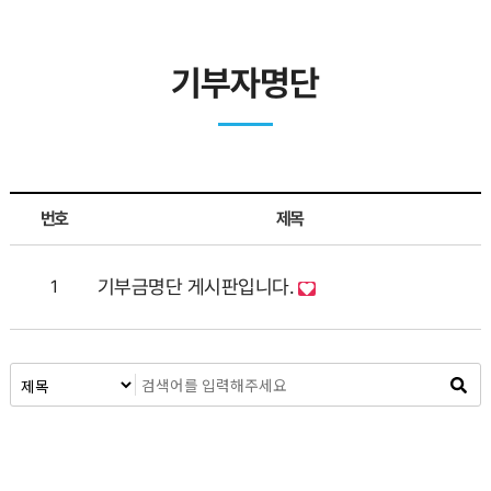
기부자명단
번호
제목
기부금명단 게시판입니다.
1