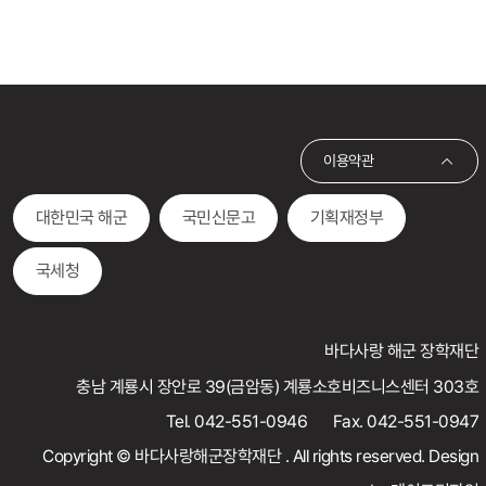
이용약관
대한민국 해군
국민신문고
기획재정부
국세청
바다사랑 해군 장학재단
충남 계룡시 장안로 39(금암동) 계룡소호비즈니스센터 303호
Tel.
042-551-0946
Fax. 042-551-0947
Copyright © 바다사랑해군장학재단 . All rights reserved. Design