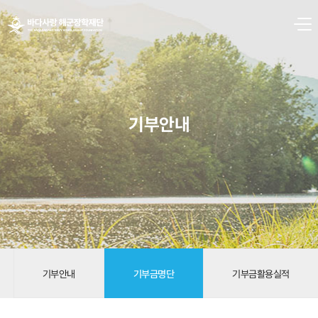
본문 바로가기
기부안내
기부안내
기부금명단
기부금활용실적