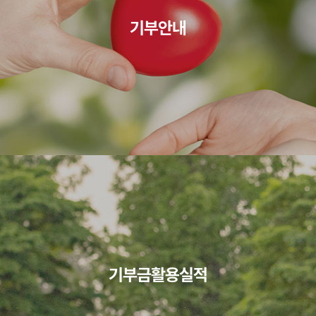
기부안내
기부금활용실적