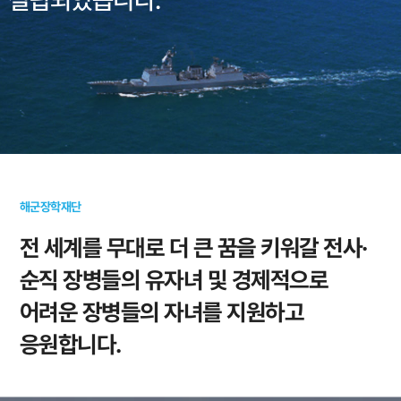
설립되었습니다.
설립되었습니다.
설립되었습니다.
설립되었습니다.
설립되었습니다.
설립되었습니다.
설립되었습니다.
해군장학재단
전 세계를 무대로 더 큰 꿈을 키워갈 전사·
순직 장병들의
유자녀 및 경제적으로
어려운 장병들의 자녀를 지원하고
응원합니다.