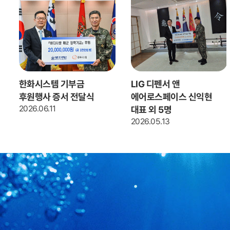
LIG 디펜서 앤
바다사랑 해군 장학기금
에어로스페이스 신익현
전달식
2026.06.23
대표 외 5명
2026.05.13